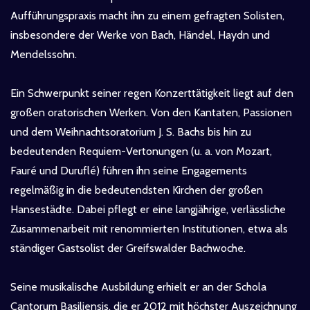
Aufführungspraxis macht ihn zu einem gefragten Solisten,
insbesondere der Werke von Bach, Händel, Haydn und
Mendelssohn.
Ein Schwerpunkt seiner regen Konzerttätigkeit liegt auf den
großen oratorischen Werken. Von den Kantaten, Passionen
und dem Weihnachtsoratorium J. S. Bachs bis hin zu
bedeutenden Requiem-Vertonungen (u. a. von Mozart,
Fauré und Duruflé) führen ihn seine Engagements
regelmäßig in die bedeutendsten Kirchen der großen
Hansestädte. Dabei pflegt er eine langjährige, verlässliche
Zusammenarbeit mit renommierten Institutionen, etwa als
ständiger Gastsolist der Greifswalder Bachwoche.
Seine musikalische Ausbildung erhielt er an der Schola
Cantorum Basiliensis, die er 2012 mit höchster Auszeichnung