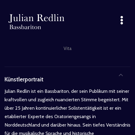
Inhalt
Zum
springen
Inhalt
springen
Vita
Künstlerportrait
Julian Redlin ist ein Bassbariton, der sein Publikum mit seiner
kraftvollen und zugleich nuancierten Stimme begeistert. Mit
über 25 Jahren kontinuierlicher Solistentätigkeit ist er ein
etablierter Experte des Oratoriengesangs in
Norddeutschland und darüber hinaus. Sein tiefes Verständnis
für die musikalische Sprache und historische